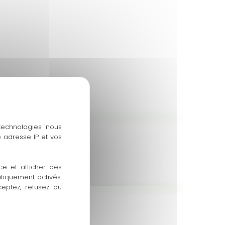
 technologies nous
 adresse IP et vos
ce et afficher des
atiquement activés.
ceptez, refusez ou
lisons :