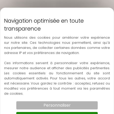
soumettre un devis transparent et personnalisé.
Préparation & Terrassement du Site
Nous utilisons des cookies pour améliorer votre expérience
sur notre site. Ces technologies nous permettent, ainsi qu'à
nos partenaires, de collecter certaines données comme votre
Une fois le devis accepté, nos équipes procèdent aux
adresse IP et vos préférences de navigation.
travaux de terrassement essentiels pour préparer les
fondations solides de votre futur terrain.
Ces informations servent à personnaliser votre expérience,
mesurer notre audience et afficher des publicités pertinentes.
Les cookies essentiels au fonctionnement du site sont
automatiquement activés. Pour tous les autres, votre accord
est nécessaire. Vous gardez le contrôle : acceptez, refusez ou
modifiez vos préférences à tout moment via les paramètres
de cookies.
Ce que disent nos clients
Personnaliser