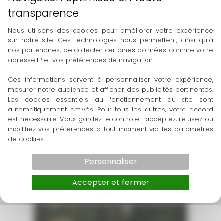
terrain et au terrassement si nécessaire, pour garantir
une base stable et pérenne.
Nous utilisons des cookies pour améliorer votre expérience
sur notre site. Ces technologies nous permettent, ainsi qu'à
nos partenaires, de collecter certaines données comme votre
adresse IP et vos préférences de navigation.
Ces informations servent à personnaliser votre expérience,
mesurer notre audience et afficher des publicités pertinentes.
Ce que disent nos clients
Les cookies essentiels au fonctionnement du site sont
automatiquement activés. Pour tous les autres, votre accord
est nécessaire. Vous gardez le contrôle : acceptez, refusez ou
modifiez vos préférences à tout moment via les paramètres
de cookies.
Personnaliser
Nos derniers articles
Accepter et fermer